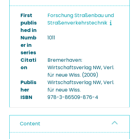
First
Forschung Straßenbau und
publis
Straßenverkehrstechnik
hed in
Numb
1011
er in
series
Citati
Bremerhaven:
on
Wirtschaftsverlag NW, Verl.
für neue Wiss. (2009)
Publis
Wirtschaftsverlag NW, Verl.
her
für neue Wiss.
ISBN
978-3-86509-876-4
Content