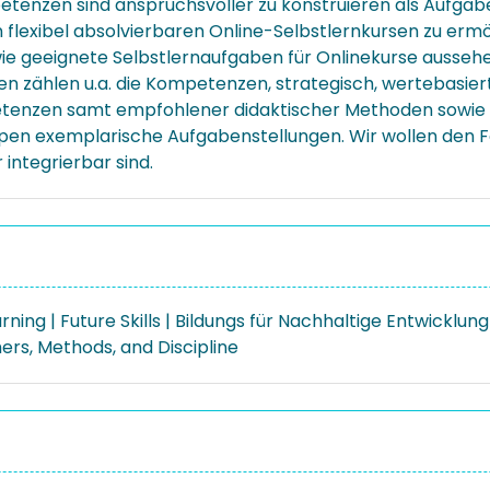
tenzen sind anspruchsvoller zu konstruieren als Aufga
in flexibel absolvierbaren Online-Selbstlernkursen zu erm
wie geeignete Selbstlernaufgaben für Onlinekurse ausseh
n zählen u.a. die Kompetenzen, strategisch, wertebasiert
etenzen samt empfohlener didaktischer Methoden sowie 
pen exemplarische Aufgabenstellungen. Wir wollen den F
integrierbar sind.
rning | Future Skills | Bildungs für Nachhaltige Entwickl
ers, Methods, and Discipline