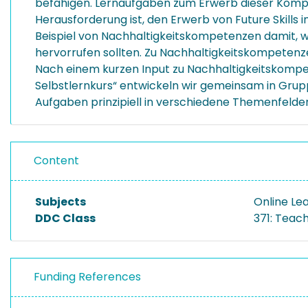
befähigen. Lernaufgaben zum Erwerb dieser Kompe
Herausforderung ist, den Erwerb von Future Skills 
Beispiel von Nachhaltigkeitskompetenzen damit, 
hervorrufen sollten. Zu Nachhaltigkeitskompetenze
Nach einem kurzen Input zu Nachhaltigkeitskomp
Selbstlernkurs“ entwickeln wir gemeinsam in Grup
Aufgaben prinzipiell in verschiedene Themenfelder 
Content
Subjects
Online Lea
DDC Class
371: Teach
Funding References