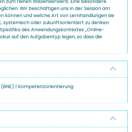
ben zum reinen Wissenserwerb. Eine besondere
öglichen. Wir beschäftigen uns in der Session am
en können und welche Art von Lernhandlungen sie
, systemisch oder zukunftsorientiert zu denken.
Spezifika des Anwendungskontextes „Online-
okus auf den Aufgabentyp legen, so dass die
ung (BNE) | Kompetenzorientierung