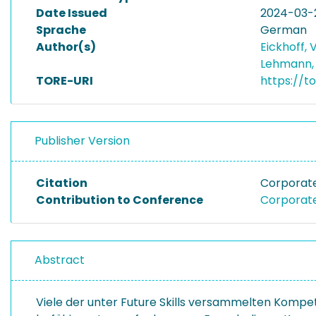
Date Issued
2024-03-
Sprache
German
Author(s)
Eickhoff,
Lehmann,
TORE-URI
https://t
Publisher Version
Citation
Corporat
Contribution to Conference
Corporat
Abstract
Viele der unter Future Skills versammelten Kompe