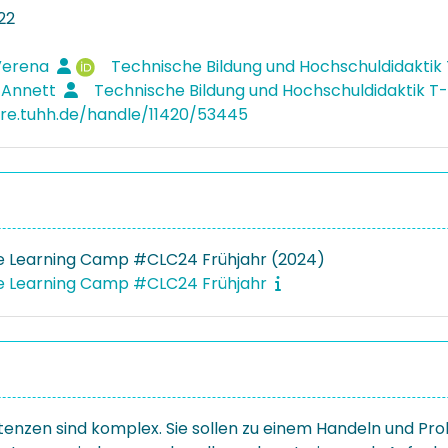
22
 Verena
Technische Bildung und Hochschuldidaktik
 Annett
Technische Bildung und Hochschuldidaktik T
ore.tuhh.de/handle/11420/53445
e Learning Camp #CLC24 Frühjahr (2024)
e Learning Camp #CLC24 Frühjahr
tenzen sind komplex. Sie sollen zu einem Handeln und P