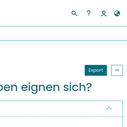
Export
ben eignen sich?