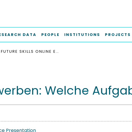
ESEARCH DATA
PEOPLE
INSTITUTIONS
PROJECTS
FUTURE SKILLS ONLINE ERWERBEN: WELCHE AUFGABEN EIGNEN SICH?
erwerben: Welche Aufga
e Presentation