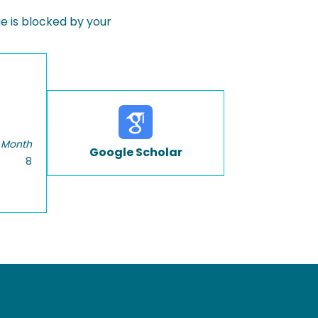
 is blocked by your
 Month
Google Scholar
8