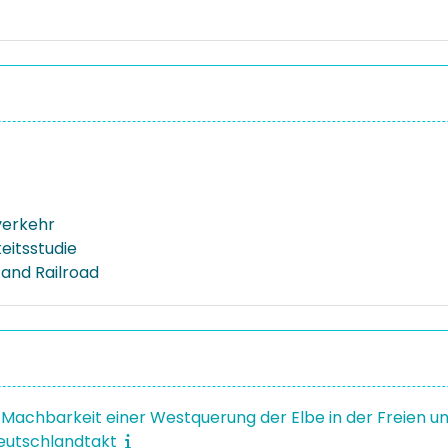
verkehr
itsstudie
 and Railroad
r Machbarkeit einer Westquerung der Elbe in der Freien
eutschlandtakt