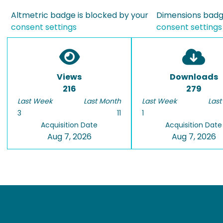
Altmetric badge is blocked by your
Dimensions badge
consent settings
consent settings
Views
Downloads
216
279
Last Week
Last Month
Last Week
Last
3
11
1
Acquisition Date
Acquisition Date
Aug 7, 2026
Aug 7, 2026