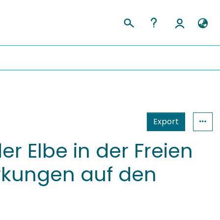
Export
r Elbe in der Freien
rkungen auf den