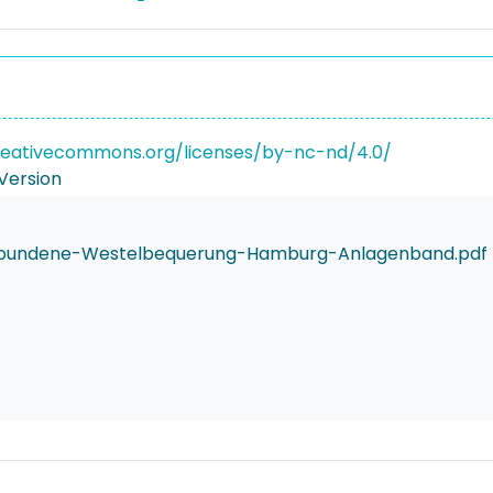
reativecommons.org/licenses/by-nc-nd/4.0/
Version
ebundene-Westelbequerung-Hamburg-Anlagenband.pdf