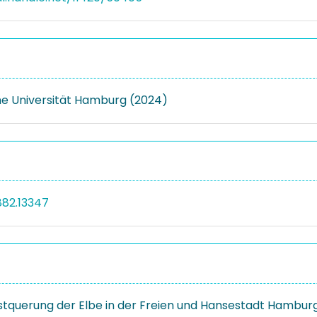
e Universität Hamburg (2024)
882.13347
stquerung der Elbe in der Freien und Hansestadt Hambur