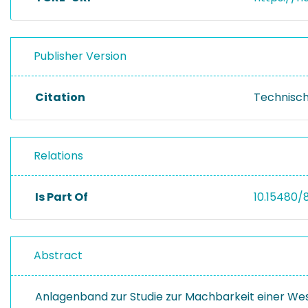
Publisher Version
Citation
Technisch
Relations
Is Part Of
10.15480/
Abstract
Anlagenband zur Studie zur Machbarkeit einer We