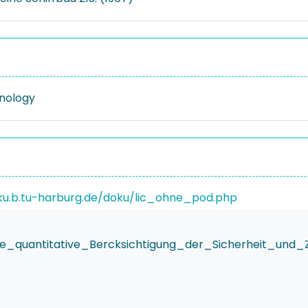
nology
ku.b.tu-harburg.de/doku/lic_ohne_pod.php
ie_quantitative_Bercksichtigung_der_Sicherheit_und_Z