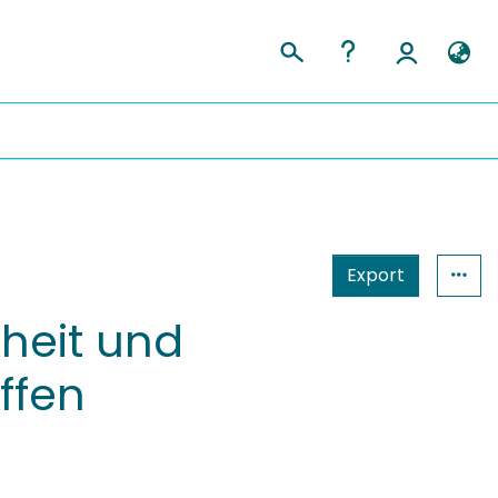
Export
rheit und
ffen