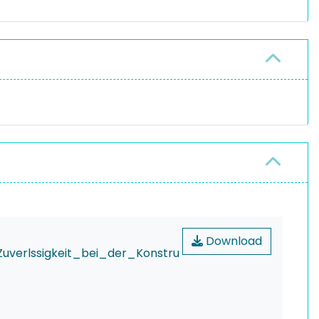
Download
uverlssigkeit_bei_der_Konstru