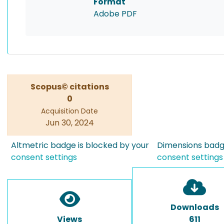
Format
Adobe PDF
Scopus© citations
0
Acquisition Date
Jun 30, 2024
Altmetric badge is blocked by your
Dimensions badge
consent settings
consent settings
Downloads
Views
611