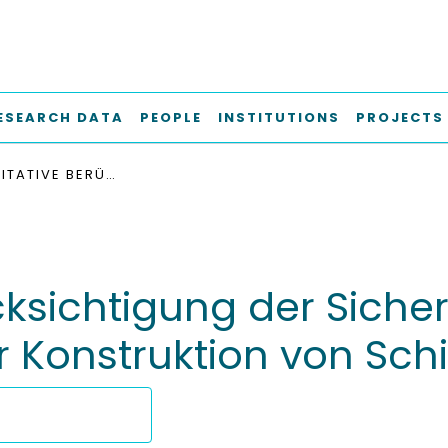
ESEARCH DATA
PEOPLE
INSTITUTIONS
PROJECTS
DIE QUANTITATIVE BERÜCKSICHTIGUNG DER SICHERHEIT UND ZUVERLÄSSIGKEIT BEI DER KONSTRUKTION VON SCHIFFEN
cksichtigung der Siche
r Konstruktion von Schi