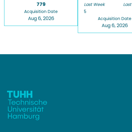
779
Last Week
Last
Acquisition Date
5
Aug 6, 2026
Acquisition Date
Aug 6, 2026