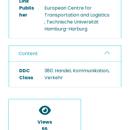
Link
Publis
European Centre for
her
Transportation and Logistics
; Technische Universität
Hamburg-Harburg
Content
DDC
380: Handel, Kommunikation,
Class
Verkehr
Views
55