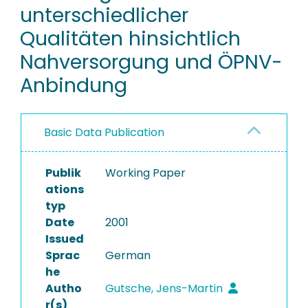
unterschiedlicher
Qualitäten hinsichtlich
Nahversorgung und ÖPNV-
Anbindung
Basic Data Publication
Publik
Working Paper
ations
typ
Date
2001
Issued
Sprac
German
he
Autho
Gutsche, Jens-Martin
r(s)