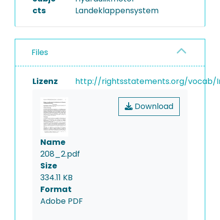
cts
Landeklappensystem
Files
Lizenz
http://rightsstatements.org/vocab/I
Download
Name
208_2.pdf
Size
334.11 KB
Format
Adobe PDF