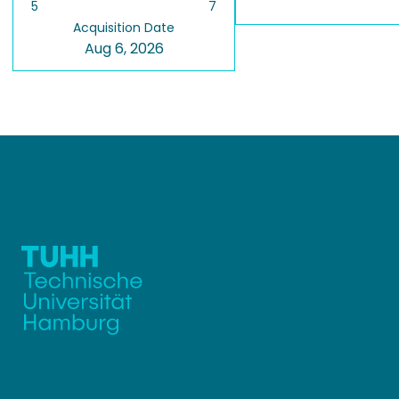
5
7
Acquisition Date
Aug 6, 2026