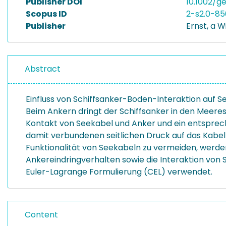
Publisher DOI
10.1002/g
Scopus ID
2-s2.0-8
Publisher
Ernst, a 
Abstract
Einfluss von Schiffsanker-Boden-Interaktion auf S
Beim Ankern dringt der Schiffsanker in den Meere
Kontakt von Seekabel und Anker und ein entsprec
damit verbundenen seitlichen Druck auf das Kabe
Funktionalität von Seekabeln zu vermeiden, werden
Ankereindringverhalten sowie die Interaktion von 
Euler-Lagrange Formulierung (CEL) verwendet.
Content