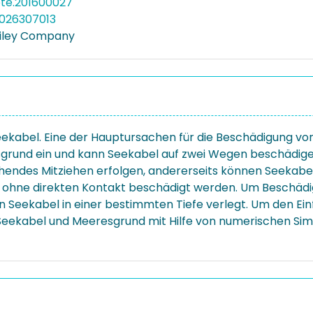
ete.201600027
5026307013
Wiley Company
eekabel. Eine der Hauptursachen für die Beschädigung von 
sgrund ein und kann Seekabel auf zwei Wegen beschädige
hendes Mitziehen erfolgen, andererseits können Seekabe
l ohne direkten Kontakt beschädigt werden. Um Beschädi
 Seekabel in einer bestimmten Tiefe verlegt. Um den Einf
Seekabel und Meeresgrund mit Hilfe von numerischen Simul