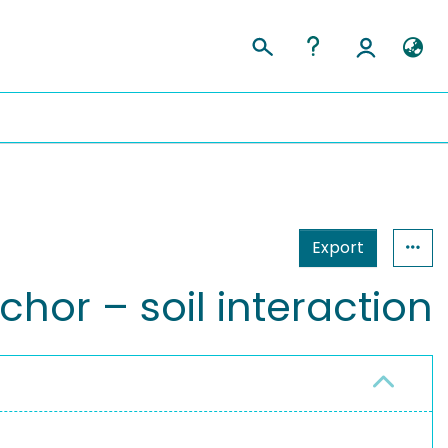
Export
hor – soil interaction