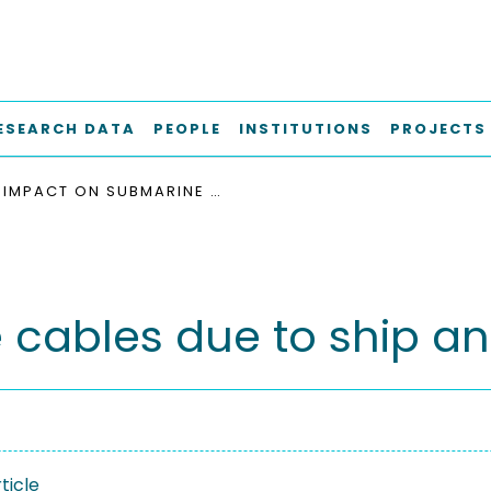
ESEARCH DATA
PEOPLE
INSTITUTIONS
PROJECTS
IMPACT ON SUBMARINE CABLES DUE TO SHIP ANCHOR – SOIL INTERACTION
ables due to ship anc
ticle