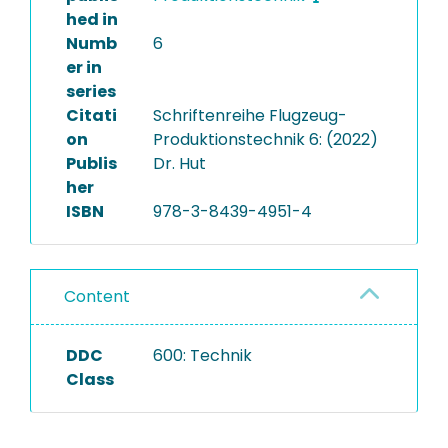
hed in
Numb
6
er in
series
Citati
Schriftenreihe Flugzeug-
on
Produktionstechnik 6: (2022)
Publis
Dr. Hut
her
ISBN
978-3-8439-4951-4
Content
DDC
600: Technik
Class