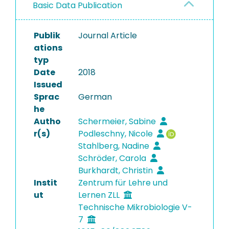
Basic Data Publication
Publik
Journal Article
ations
typ
Date
2018
Issued
Sprac
German
he
Autho
Schermeier, Sabine
r(s)
Podleschny, Nicole
Stahlberg, Nadine
Schröder, Carola
Burkhardt, Christin
Instit
Zentrum für Lehre und
ut
Lernen ZLL
Technische Mikrobiologie V-
7