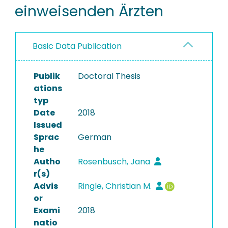
einweisenden Ärzten
Basic Data Publication
Publik
Doctoral Thesis
ations
typ
Date
2018
Issued
Sprac
German
he
Autho
Rosenbusch, Jana
r(s)
Advis
Ringle, Christian M.
or
Exami
2018
natio