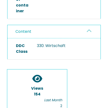
conta
iner
Content
DDC
330: Wirtschaft
Class
Views
154
Last Month
2