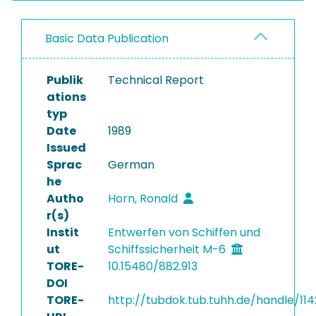
Basic Data Publication
Publik
Technical Report
ations
typ
Date
1989
Issued
Sprac
German
he
Autho
Horn, Ronald
r(s)
Instit
Entwerfen von Schiffen und
ut
Schiffssicherheit M-6
TORE-
10.15480/882.913
DOI
TORE-
http://tubdok.tub.tuhh.de/handle/114