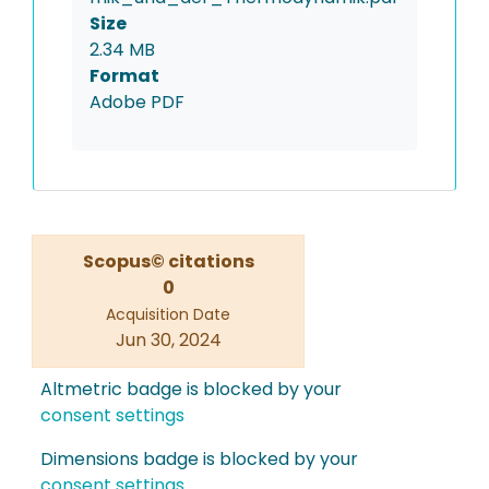
Size
2.34 MB
Format
Adobe PDF
Scopus© citations
0
Acquisition Date
Jun 30, 2024
Altmetric badge is blocked by your
consent settings
Dimensions badge is blocked by your
consent settings