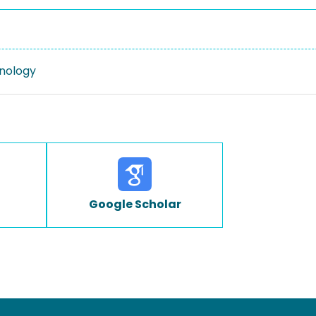
nology
Google Scholar