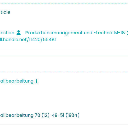
ticle
ristian
Produktionsmanagement und -technik M-18
dl.handle.net/11420/56481
tallbearbeitung
allbearbeitung 78 (12): 49-51 (1984)