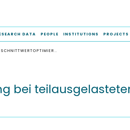
ESEARCH DATA
PEOPLE
INSTITUTIONS
PROJECTS
SCHNITTWERTOPTIMIERUNG BEI TEILAUSGELASTETEN FERTIGUNGSSYSTEMEN
g bei teilausgelastete