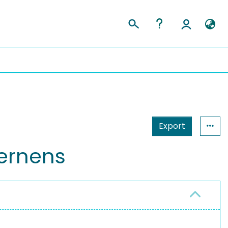
Export
Lernens