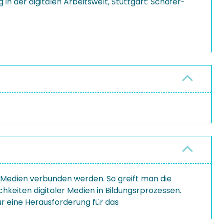
in der digitalen Arbeitswelt, Stuttgart: Schäfer-
er Medien verbunden werden. So greift man die
chkeiten digitaler Medien in Bildungsrprozessen.
ur eine Herausforderung für das