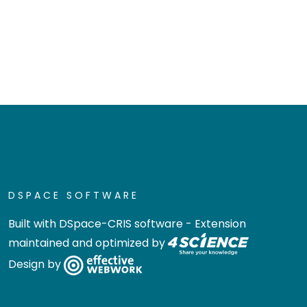
DSPACE SOFTWARE
Built with
DSpace-CRIS software
- Extension
maintained and optimized by
Design by