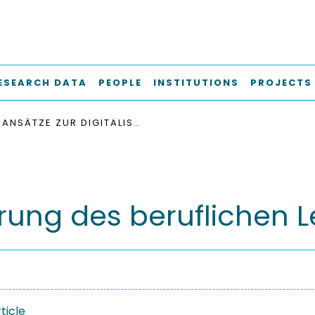
ESEARCH DATA
PEOPLE
INSTITUTIONS
PROJECTS
ANSÄTZE ZUR DIGITALISIERUNG DES BERUFLICHEN LERNENS
ierung des beruflichen 
ticle