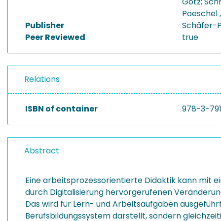
Götz; Schr
Poeschel ,
Publisher
Schäfer-P
Peer Reviewed
true
Relations
ISBN of container
978-3-79
Abstract
Eine arbeitsprozessorientierte Didaktik kann mit e
durch Digitalisierung hervorgerufenen Veränderunge
Das wird für Lern- und Arbeitsaufgaben ausgeführt
Berufsbildungssystem darstellt, sondern gleichzeiti