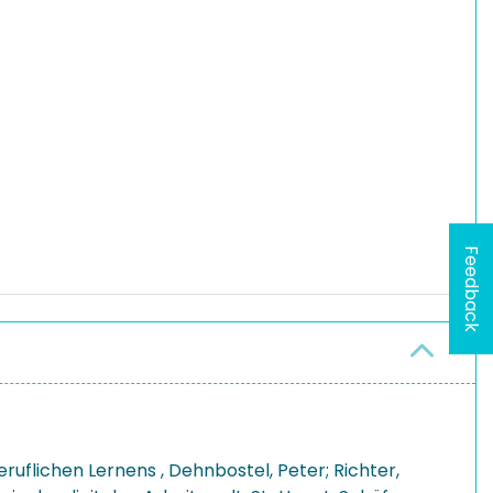
Feedback
eruflichen Lernens , Dehnbostel, Peter; Richter,