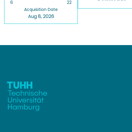
6
22
Acquisition Date
Aug 8, 2026