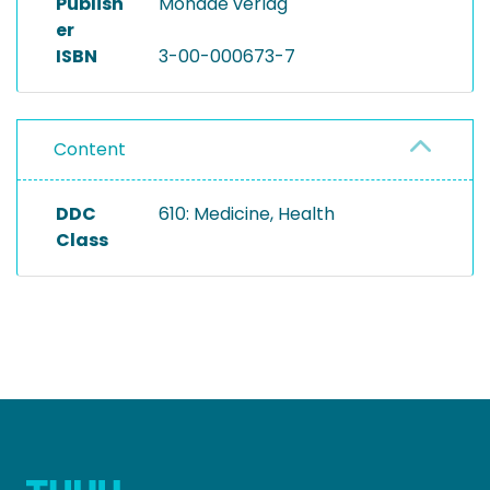
Publish
Monade verlag
er
ISBN
3-00-000673-7
Content
DDC
610: Medicine, Health
Class