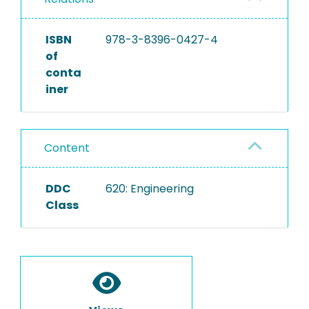
ISBN
978-3-8396-0427-4
of
conta
iner
Content
DDC
620: Engineering
Class