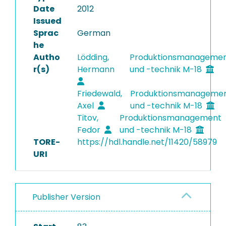
Date
2012
Issued
Sprac
German
he
Autho
Lödding,
Produktionsmanageme
r(s)
Hermann
und -technik M-18
Friedewald,
Produktionsmanageme
Axel
und -technik M-18
Titov,
Produktionsmanagement
Fedor
und -technik M-18
TORE-
https://hdl.handle.net/11420/58979
URI
Publisher Version