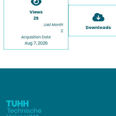
Views
25
Last Month
Downloads
2
Acquisition Date
Aug 7, 2026