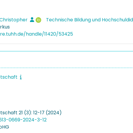
 Christopher
Technische Bildung und Hochschuldid
arkus
ore.tuhh.de/handle/11420/53425
rtschaft
schaft 21 (3): 12-17 (2024)
1613-0669-2024-3-12
 oHG