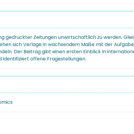
ung gedruckter Zeitungen unwirtschaftlich zu werden. Glei
sehen sich Verlage in wachsendem Maße mit der Aufgabe 
n. Der Beitrag gibt einen ersten Einblick in international
 identifiziert offene Fragestellungen.
omics