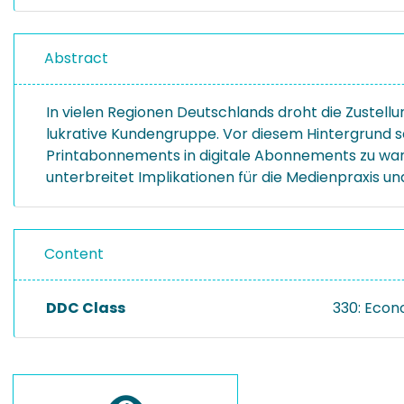
Abstract
In vielen Regionen Deutschlands droht die Zustell
lukrative Kundengruppe. Vor diesem Hintergrund 
Printabonnements in digitale Abonnements zu wandel
unterbreitet Implikationen für die Medienpraxis und
Content
DDC Class
330: Econ