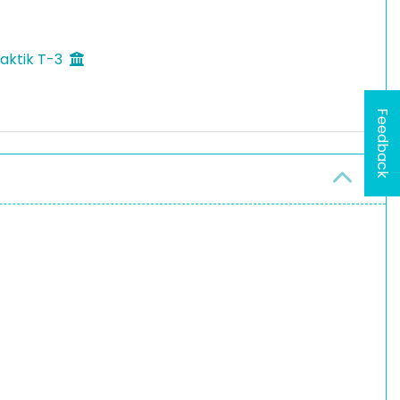
aktik T-3
Feedback