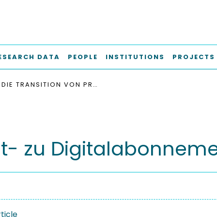
ESEARCH DATA
PEOPLE
INSTITUTIONS
PROJECTS
DIE TRANSITION VON PRINT- ZU DIGITALABONNEMENTS
int- zu Digitalabonnem
ticle