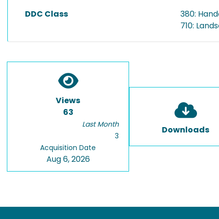
DDC Class
380: Hand
710: Land
Views
63
Last Month
Downloads
3
Acquisition Date
Aug 6, 2026