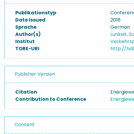
Publikationstyp
Conferenc
Date Issued
2018
Sprache
German
Author(s)
Lunkeit, 
Institut
Verkehrsp
TORE-URI
http://hd
Publisher Version
Citation
Energiewe
Contribution to Conference
Energiewe
Content