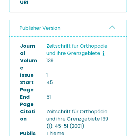
URI
Publisher Version
Journ
Zeitschrift fur Orthopadie
al
und Ihre Grenzgebiete
Volum
139
e
Issue
1
Start
45
Page
End
51
Page
Citati
Zeitschrift für Orthopädie
on
und ihre Grenzgebiete 139
(1): 45-51 (2001)
Publis
Thieme