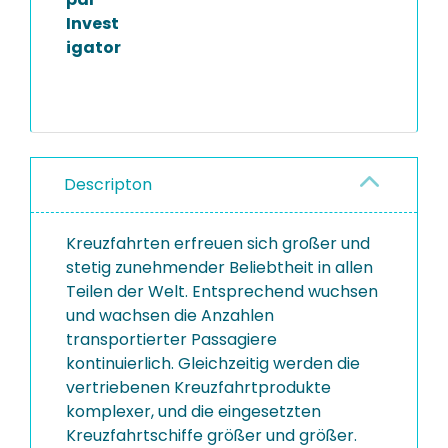
Invest
igator
Descripton
Kreuzfahrten erfreuen sich großer und
stetig zunehmender Beliebtheit in allen
Teilen der Welt. Entsprechend wuchsen
und wachsen die Anzahlen
transportierter Passagiere
kontinuierlich. Gleichzeitig werden die
vertriebenen Kreuzfahrtprodukte
komplexer, und die eingesetzten
Kreuzfahrtschiffe größer und größer.