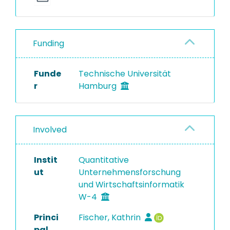
Funding
Funde
Technische Universität
r
Hamburg
Involved
Instit
Quantitative
ut
Unternehmensforschung
und Wirtschaftsinformatik
W-4
Princi
Fischer, Kathrin
pal