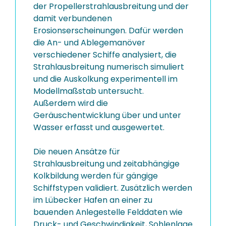
der Propellerstrahlausbreitung und der
damit verbundenen
Erosionserscheinungen. Dafür werden
die An- und Ablegemanöver
verschiedener Schiffe analysiert, die
Strahlausbreitung numerisch simuliert
und die Auskolkung experimentell im
Modellmaßstab untersucht.
Außerdem wird die
Geräuschentwicklung über und unter
Wasser erfasst und ausgewertet.
Die neuen Ansätze für
Strahlausbreitung und zeitabhängige
Kolkbildung werden für gängige
Schiffstypen validiert. Zusätzlich werden
im Lübecker Hafen an einer zu
bauenden Anlegestelle Felddaten wie
Druck- und Geschwindigkeit, Sohlenlage