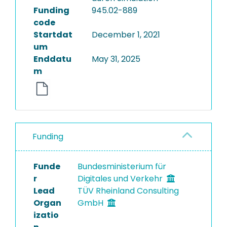
Funding
945.02-889
code
Startdat
December 1, 2021
um
Enddatu
May 31, 2025
m
Funding
Funde
Bundesministerium für
r
Digitales und Verkehr
Lead
TÜV Rheinland Consulting
Organ
GmbH
izatio