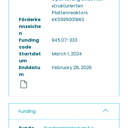
strukturierten
Plattenreaktors
Förderke
KK5595001BR3
nnzeiche
n
Funding
945.07-333
code
Startdat
March 1, 2024
um
Enddatu
February 28, 2026
m
Funding