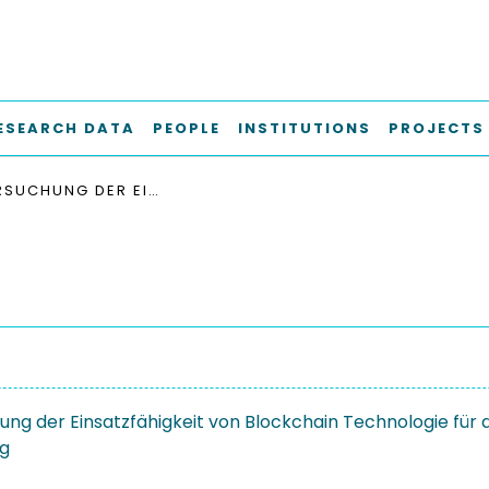
ESEARCH DATA
PEOPLE
INSTITUTIONS
PROJECTS
UNTERSUCHUNG DER EINSATZFÄHIGKEIT VON BLOCKCHAIN TECHNOLOGIE FÜR DIE BAUPRÜFUNG
ng der Einsatzfähigkeit von Blockchain Technologie für 
ng