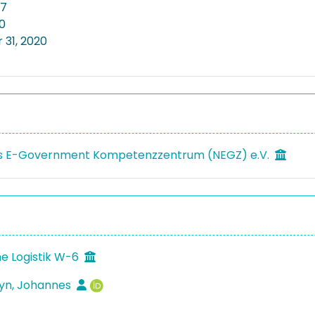
07
20
31, 2020
es E-Government Kompetenzzentrum (NEGZ) e.V.
e Logistik W-6
yn, Johannes