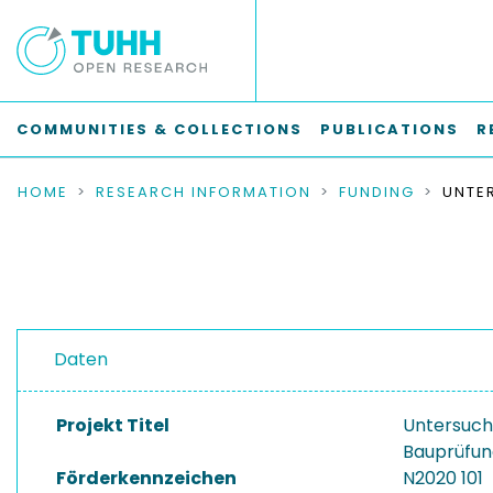
COMMUNITIES & COLLECTIONS
PUBLICATIONS
R
HOME
RESEARCH INFORMATION
FUNDING
Daten
Projekt Titel
Untersuchu
Bauprüfu
Förderkennzeichen
N2020 101