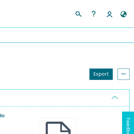
Export
die
Feedback