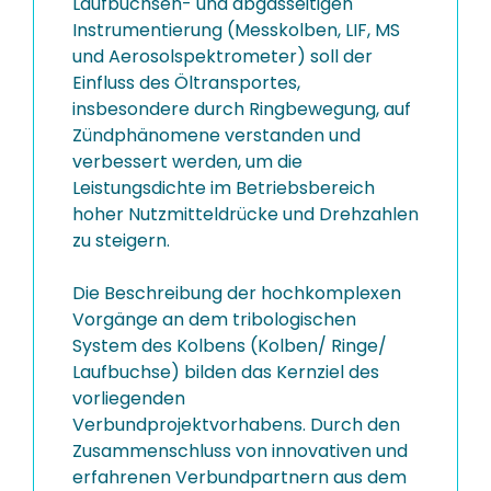
Laufbuchsen- und abgasseitigen
Instrumentierung (Messkolben, LIF, MS
und Aerosolspektrometer) soll der
Einfluss des Öltransportes,
insbesondere durch Ringbewegung, auf
Zündphänomene verstanden und
verbessert werden, um die
Leistungsdichte im Betriebsbereich
hoher Nutzmitteldrücke und Drehzahlen
zu steigern.
Die Beschreibung der hochkomplexen
Vorgänge an dem tribologischen
System des Kolbens (Kolben/ Ringe/
Laufbuchse) bilden das Kernziel des
vorliegenden
Verbundprojektvorhabens. Durch den
Zusammenschluss von innovativen und
erfahrenen Verbundpartnern aus dem