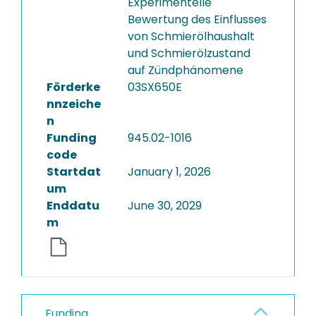
Experimentelle
Bewertung des Einflusses
von Schmierölhaushalt
und Schmierölzustand
auf Zündphänomene
Förderke
03SX650E
nnzeiche
n
Funding
945.02-1016
code
Startdat
January 1, 2026
um
Enddatu
June 30, 2029
m
Funding