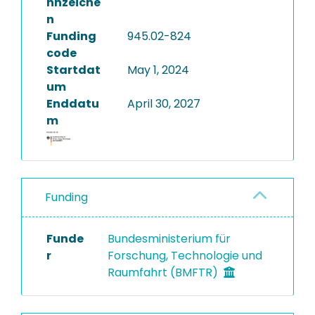
nnzeiche
n
Funding
945.02-824
code
Startdat
May 1, 2024
um
Enddatu
April 30, 2027
m
Funding
Funde
Bundesministerium für
r
Forschung, Technologie und
Raumfahrt (BMFTR)