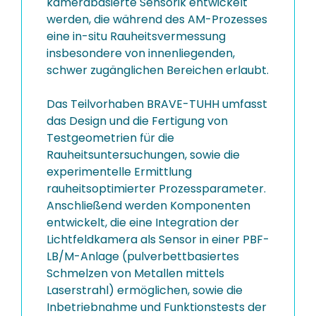
kamerabasierte Sensorik entwickelt
werden, die während des AM-Prozesses
eine in-situ Rauheitsvermessung
insbesondere von innenliegenden,
schwer zugänglichen Bereichen erlaubt.
Das Teilvorhaben BRAVE-TUHH umfasst
das Design und die Fertigung von
Testgeometrien für die
Rauheitsuntersuchungen, sowie die
experimentelle Ermittlung
rauheitsoptimierter Prozessparameter.
Anschließend werden Komponenten
entwickelt, die eine Integration der
Lichtfeldkamera als Sensor in einer PBF-
LB/M-Anlage (pulverbettbasiertes
Schmelzen von Metallen mittels
Laserstrahl) ermöglichen, sowie die
Inbetriebnahme und Funktionstests der