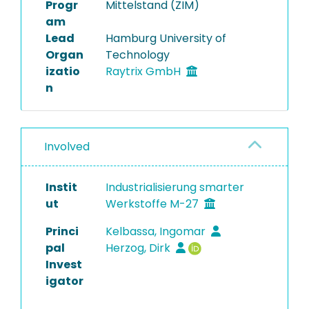
Progr
Mittelstand (ZIM)
am
Lead
Hamburg University of
Organ
Technology
izatio
Raytrix GmbH
n
Involved
Instit
Industrialisierung smarter
ut
Werkstoffe M-27
Princi
Kelbassa, Ingomar
pal
Herzog, Dirk
Invest
igator