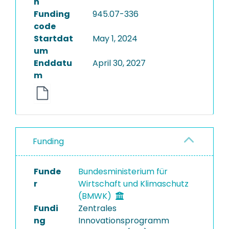
n
Funding
945.07-336
code
Startdat
May 1, 2024
um
Enddatu
April 30, 2027
m
Funding
Funde
Bundesministerium für
r
Wirtschaft und Klimaschutz
(BMWK)
Fundi
Zentrales
ng
Innovationsprogramm