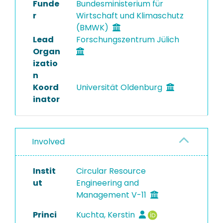
Funde
Bundesministerium für
r
Wirtschaft und Klimaschutz
(BMWK)
Lead
Forschungszentrum Jülich
Organ
izatio
n
Koord
Universität Oldenburg
inator
Involved
Instit
Circular Resource
ut
Engineering and
Management V-11
Princi
Kuchta, Kerstin