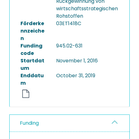
Rückgewinnung von
wirtschaftsstrategischen
Rohstoffen
Förderke
03ET1418C
nnzeiche
n
Funding
945.02-631
code
Startdat
November 1, 2016
um
Enddatu
October 31, 2019
m
Funding