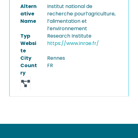
Altern
Institut national de
ative
recherche pourl’agriculture,
Name
l’alimentation et
l’environnement
Typ
Research Institute
Websi
https://www.inrae.fr/
te
City
Rennes
Count
FR
ry