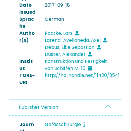
Date
2017-09-18
Issued
Sprac
German
he
Autho
Radtke, Lars
r(s)
Larena-Avellaneda, Axel
Debus, Eike Sebastian
Düster, Alexander
Instit
Konstruktion und Festigkeit
ut
von Schiffen M-10
TORE-
http://hdl.handle.net/11420/3541
URI
Publisher Version
Journ
Gefässchirurgie