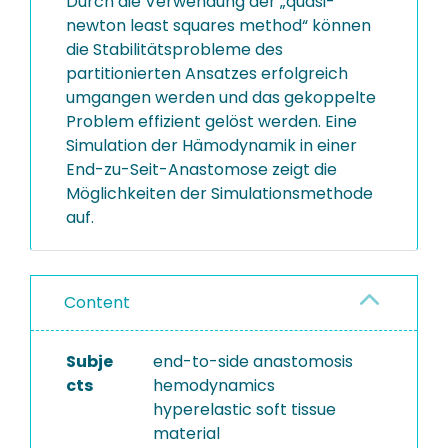
Durch die Verwendung der „quasi-
newton least squares method“ können
die Stabilitätsprobleme des
partitionierten Ansatzes erfolgreich
umgangen werden und das gekoppelte
Problem effizient gelöst werden. Eine
Simulation der Hämodynamik in einer
End-zu-Seit-Anastomose zeigt die
Möglichkeiten der Simulationsmethode
auf.
Content
Subje
end-to-side anastomosis
cts
hemodynamics
hyperelastic soft tissue
material