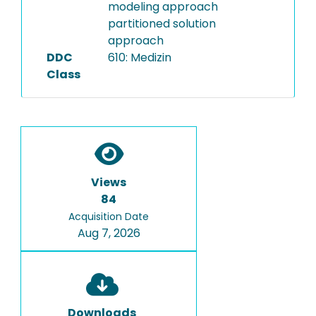
modeling approach
partitioned solution
approach
DDC
610: Medizin
Class
Views
84
Acquisition Date
Aug 7, 2026
Downloads