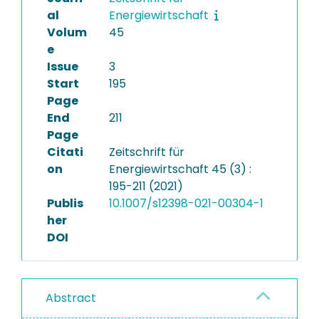
al
Energiewirtschaft
Volum
45
e
Issue
3
Start
195
Page
End
211
Page
Citati
Zeitschrift für
on
Energiewirtschaft 45 (3) :
195-211 (2021)
Publis
10.1007/s12398-021-00304-1
her
DOI
Abstract