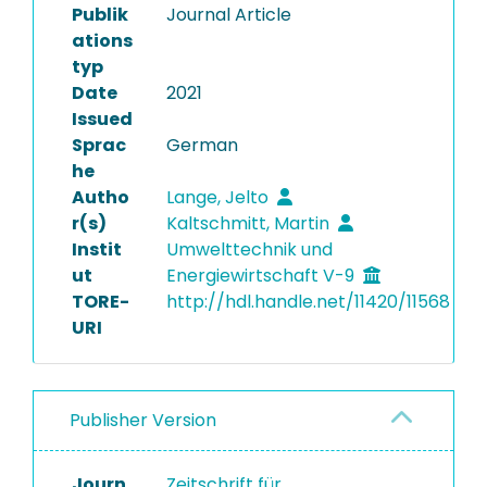
Publik
Journal Article
ations
typ
Date
2021
Issued
Sprac
German
he
Autho
Lange, Jelto
r(s)
Kaltschmitt, Martin
Instit
Umwelttechnik und
ut
Energiewirtschaft V-9
TORE-
http://hdl.handle.net/11420/11568
URI
Publisher Version
Journ
Zeitschrift für