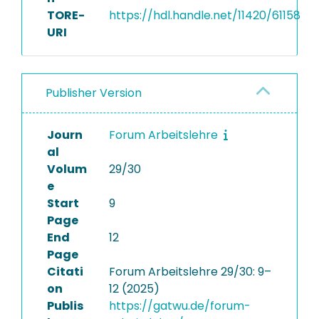
TORE-
https://hdl.handle.net/11420/61158
URI
Publisher Version
Journ
Forum Arbeitslehre
al
Volum
29/30
e
Start
9
Page
End
12
Page
Citati
Forum Arbeitslehre 29/30: 9–
on
12 (2025)
Publis
https://gatwu.de/forum-