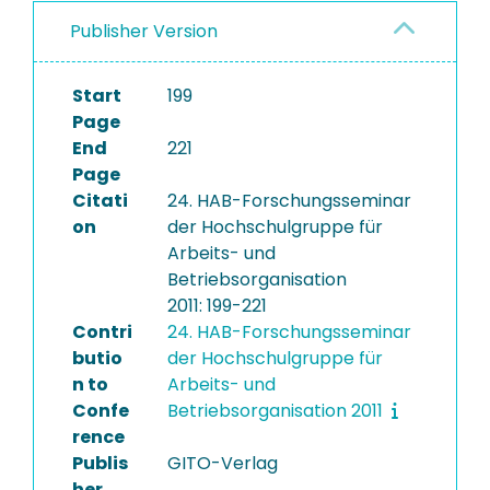
Publisher Version
Start
199
Page
End
221
Page
Citati
24. HAB-Forschungsseminar
on
der Hochschulgruppe für
Arbeits- und
Betriebsorganisation
2011: 199-221
Contri
24. HAB-Forschungsseminar
butio
der Hochschulgruppe für
n to
Arbeits- und
Confe
Betriebsorganisation 2011
rence
Publis
GITO-Verlag
her