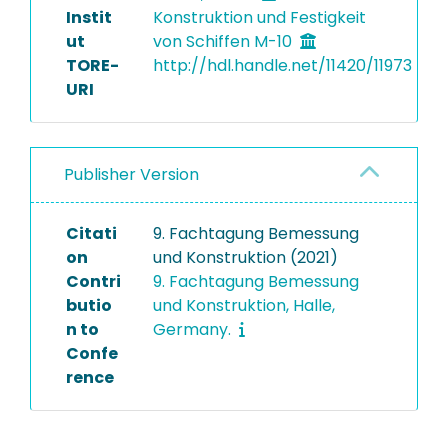
Instit
Konstruktion und Festigkeit
ut
von Schiffen M-10
TORE-
http://hdl.handle.net/11420/11973
URI
Publisher Version
Citati
9. Fachtagung Bemessung
on
und Konstruktion (2021)
Contri
9. Fachtagung Bemessung
butio
und Konstruktion, Halle,
n to
Germany.
Confe
rence