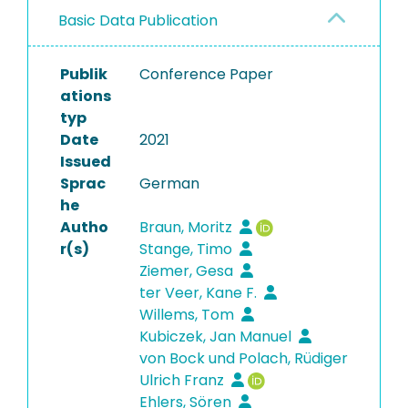
Basic Data Publication
Publik
Conference Paper
ations
typ
Date
2021
Issued
Sprac
German
he
Autho
Braun, Moritz
r(s)
Stange, Timo
Ziemer, Gesa
ter Veer, Kane F.
Willems, Tom
Kubiczek, Jan Manuel
von Bock und Polach, Rüdiger
Ulrich Franz
Ehlers, Sören