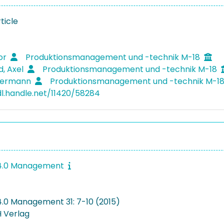
ticle
dor
Produktionsmanagement und -technik M-18
d, Axel
Produktionsmanagement und -technik M-18
 Hermann
Produktionsmanagement und -technik M-1
dl.handle.net/11420/58284
e 4.0 Management
 4.0 Management 31: 7-10 (2015)
 Verlag