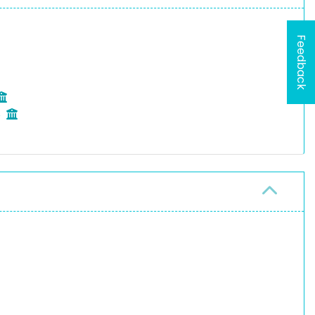
Feedback
8