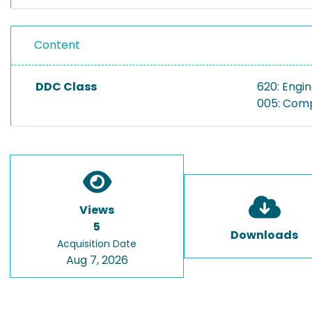
Content
DDC Class
620: Engi
005: Comp
Views
5
Downloads
Acquisition Date
Aug 7, 2026