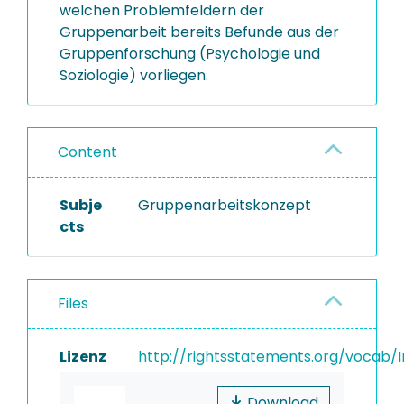
welchen Problemfeldern der
Gruppenarbeit bereits Befunde aus der
Gruppenforschung (Psychologie und
Soziologie) vorliegen.
Content
Subje
Gruppenarbeitskonzept
cts
Files
Lizenz
http://rightsstatements.org/vocab/I
Download