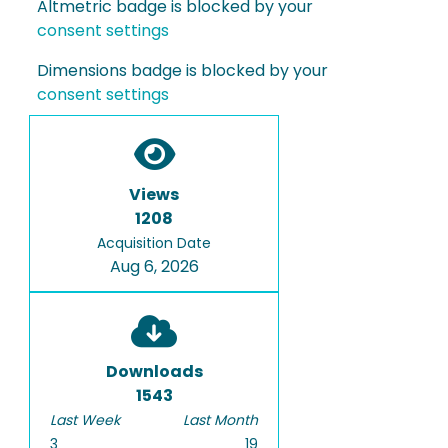
Altmetric badge is blocked by your
consent settings
Dimensions badge is blocked by your
consent settings
Views
1208
Acquisition Date
Aug 6, 2026
Downloads
1543
Last Week
Last Month
3
19