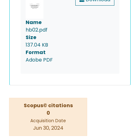
Name
hb02.pdf
Size
137.04 KB
Format
Adobe PDF
Scopus© citations
0
Acquisition Date
Jun 30, 2024