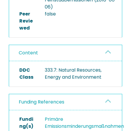
06)
Peer
false
Revie
wed
Content
DDC
333.7: Natural Resources,
Class
Energy and Environment
Funding References
Fundi
Primäre
ng(s)
Emissionsminderungsmaßnahmen