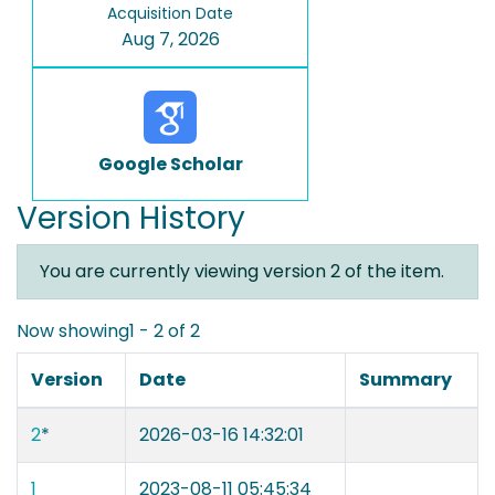
Acquisition Date
Aug 7, 2026
Google Scholar
Version History
You are currently viewing version 2 of the item.
Now showing
1 - 2 of 2
Version
Date
Summary
2
*
2026-03-16 14:32:01
1
2023-08-11 05:45:34