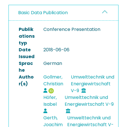
Basic Data Publication
Publik
Conference Presentation
ations
typ
Date
2018-06-06
Issued
Sprac
German
he
Autho
Gollmer,
Umwelttechnik und
r(s)
Christian
Energiewirtschaft
V-9
Höfer,
Umwelttechnik und
Isabel
Energiewirtschaft V-9
Gerth,
Umwelttechnik und
Joachim
Energiewirtschaft V-