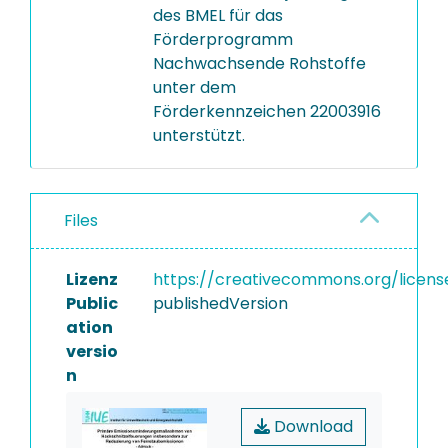
des BMEL für das
Förderprogramm
Nachwachsende Rohstoffe
unter dem
Förderkennzeichen 22003916
unterstützt.
Files
Lizenz
https://creativecommons.org/licens
Public
publishedVersion
ation
versio
n
Download