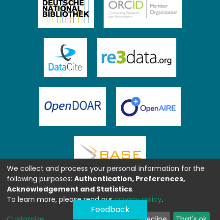
We collect and process your personal information for the
following purposes:
Authentication, Preferences,
Acknowledgement and Statistics
.
To learn more, please read our
privacy policy
.
Feedback
Customize
Decline
That's ok