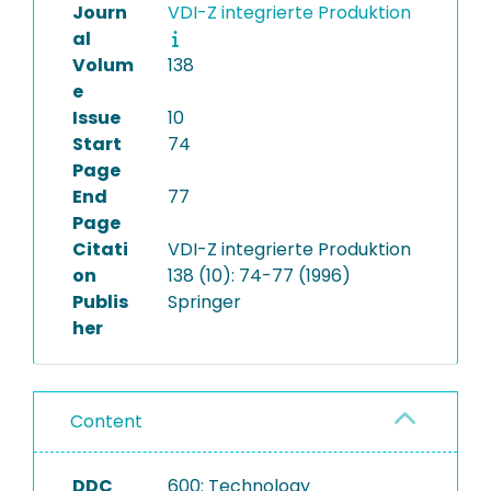
Journ
VDI-Z integrierte Produktion
al
Volum
138
e
Issue
10
Start
74
Page
End
77
Page
Citati
VDI-Z integrierte Produktion
on
138 (10): 74-77 (1996)
Publis
Springer
her
Content
DDC
600: Technology