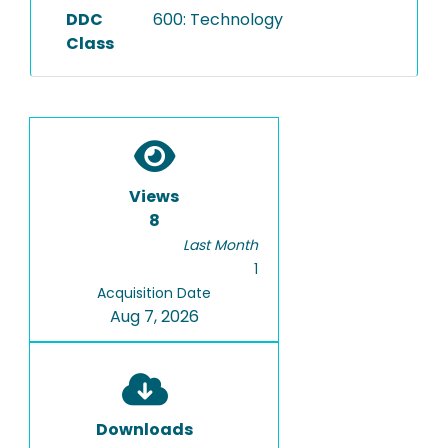
DDC
600: Technology
Class
Views
8
Last Month
1
Acquisition Date
Aug 7, 2026
Downloads