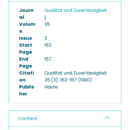
Journ
Qualität und Zuverlässigkeit
al
Volum
35
e
Issue
3
Start
163
Page
End
167
Page
Citati
Qualität und Zuverlässigkeit
on
35 (3): 163-167 (1990)
Publis
Haufe
her
Content