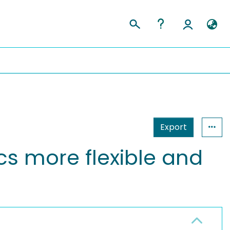
Export
cs more flexible and