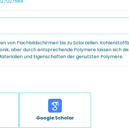
5127027689
en von Flachbildschirmen bis zu Solarzellen. Kohlenstoffb
ktronik, aber durch entsprechende Polymere lassen sich de
aterialien und Eigenschaften der genutzten Polymere.
Google Scholar