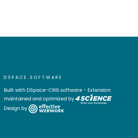
DSPACE SOFTWARE
Built with
DSpace-CRIS software
- Extension
maintained and optimized by
Design by