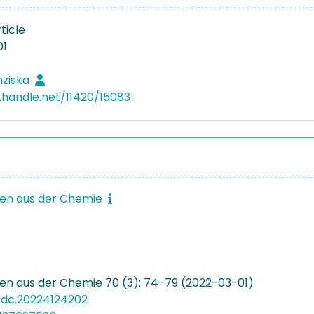
ticle
01
anziska
l.handle.net/11420/15083
ten aus der Chemie
en aus der Chemie 70 (3): 74-79 (2022-03-01)
adc.20224124202