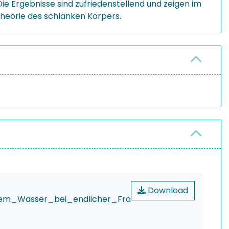
Ergebnisse sind zufriedenstellend und zeigen im
 Theorie des schlanken Körpers.
Download
hem_Wasser_bei_endlicher_Fro