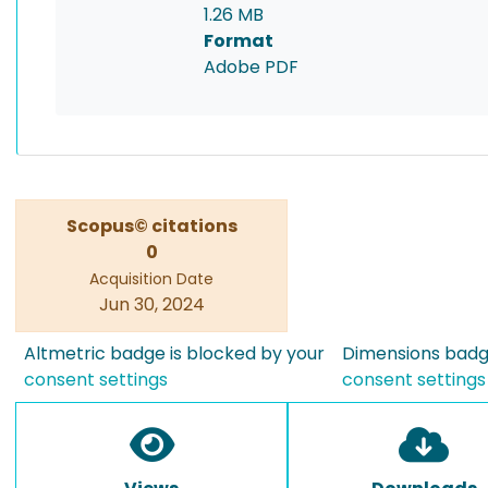
1.26 MB
Format
Adobe PDF
Scopus© citations
0
Acquisition Date
Jun 30, 2024
Altmetric badge is blocked by your
Dimensions badge
consent settings
consent settings