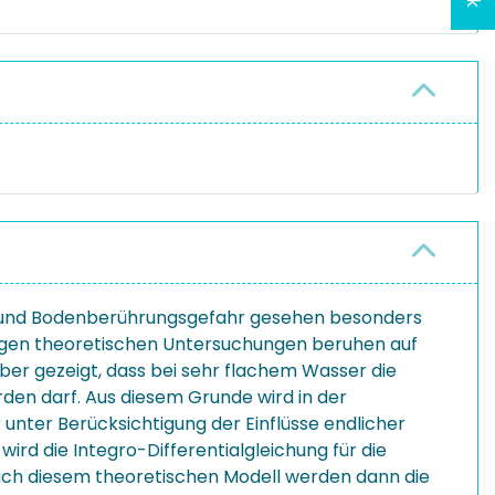
ns- und Bodenberührungsgefahr gesehen besonders
herigen theoretischen Untersuchungen beruhen auf
r gezeigt, dass bei sehr flachem Wasser die
den darf. Aus diesem Grunde wird in der
nter Berücksichtigung der Einflüsse endlicher
 die Integro-Differentialgleichung für die
ach diesem theoretischen Modell werden dann die