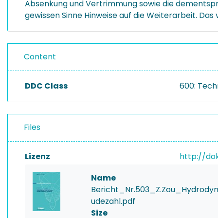
Absenkung und Vertrimmung sowie die dementsprec
gewissen Sinne Hinweise auf die Weiterarbeit. Das 
Content
DDC Class
600: Tech
Files
Lizenz
http://do
Name
Bericht_Nr.503_Z.Zou_Hydrod
udezahl.pdf
Size