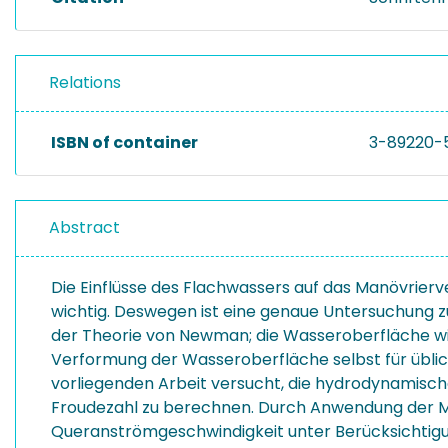
Relations
ISBN of container
3-89220-
Abstract
Die Einflüsse des Flachwassers auf das Manövrier
wichtig. Deswegen ist eine genaue Untersuchung zu
der Theorie von Newman; die Wasseroberfläche wi
Verformung der Wasseroberfläche selbst für üblic
vorliegenden Arbeit versucht, die hydrodynamisch
Froudezahl zu berechnen. Durch Anwendung der Me
Queranströmgeschwindigkeit unter Berücksichtig