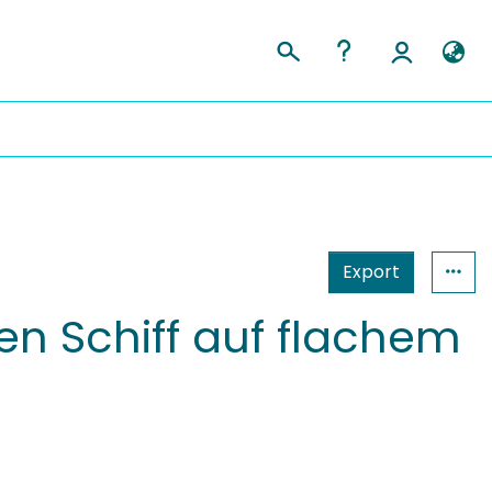
Export
n Schiff auf flachem