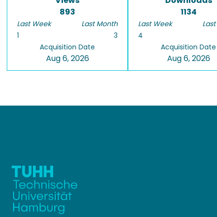
Views
Downloads
893
1134
Last Week
Last Month
Last Week
Last
1
3
4
Acquisition Date
Acquisition Date
Aug 6, 2026
Aug 6, 2026