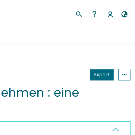
Export
nehmen : eine