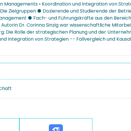
 Managements • Koordination und Integration von Strateg
g Die Zielgruppen ● Dozierende und Studierende der Betr
Management ● Fach- und Führungskräfte aus den Bereic
Autorin Dr. Corinna Sinzig war wissenschaftliche Mitarbe
; Die Rolle der strategischen Planung und der Unterne
 Integration von Strategien -- Fallvergleich und Kausali
schaft