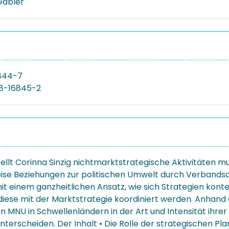
Gabler
844-7
8-16845-2
tellt Corinna Sinzig nichtmarktstrategische Aktivitäten m
ise Beziehungen zur politischen Umwelt durch Verbandsa
it einem ganzheitlichen Ansatz, wie sich Strategien kont
 diese mit der Marktstrategie koordiniert werden. Anhan
on MNU in Schwellenländern in der Art und Intensität ihrer
terscheiden. Der Inhalt • Die Rolle der strategischen 