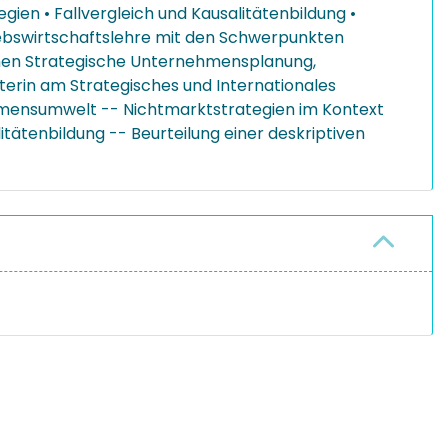
ien • Fallvergleich und Kausalitätenbildung •
iebswirtschaftslehre mit den Schwerpunkten
hen Strategische Unternehmensplanung,
iterin am Strategisches und Internationales
hmensumwelt -- Nichtmarktstrategien im Kontext
tätenbildung -- Beurteilung einer deskriptiven