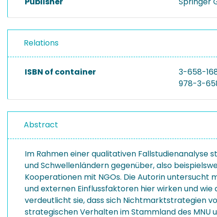
Publisher
Springer 
Relations
ISBN of container
3-658-16
978-3-65
Abstract
Im Rahmen einer qualitativen Fallstudienanalyse s
und Schwellenländern gegenüber, also beispielswe
Kooperationen mit NGOs. Die Autorin untersucht m
und externen Einflussfaktoren hier wirken und wie
verdeutlicht sie, dass sich Nichtmarktstrategien v
strategischen Verhalten im Stammland des MNU un