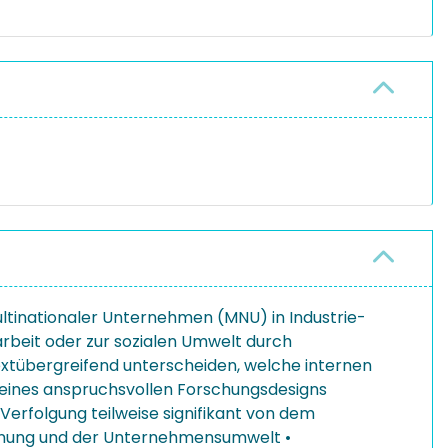
ultinationaler Unternehmen (MNU) in Industrie-
rbeit oder zur sozialen Umwelt durch
extübergreifend unterscheiden, welche internen
d eines anspruchsvollen Forschungsdesigns
 Verfolgung teilweise signifikant von dem
Planung und der Unternehmensumwelt •