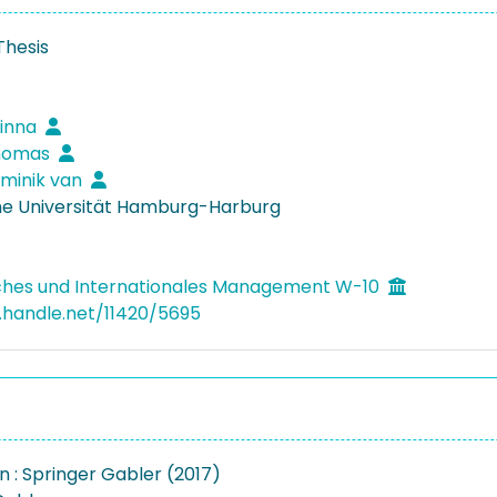
Thesis
rinna
homas
minik van
e Universität Hamburg-Harburg
ches und Internationales Management W-10
l.handle.net/11420/5695
 : Springer Gabler (2017)