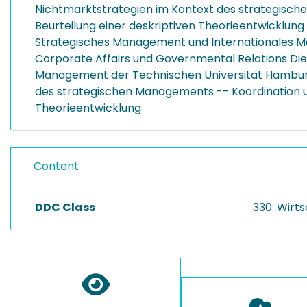
Nichtmarktstrategien im Kontext des strategischen
Beurteilung einer deskriptiven Theorieentwicklun
Strategisches Management und Internationales 
Corporate Affairs und Governmental Relations Die 
Management der Technischen Universität Hamburg
des strategischen Managements -- Koordination und
Theorieentwicklung
Content
DDC Class
330: Wirt