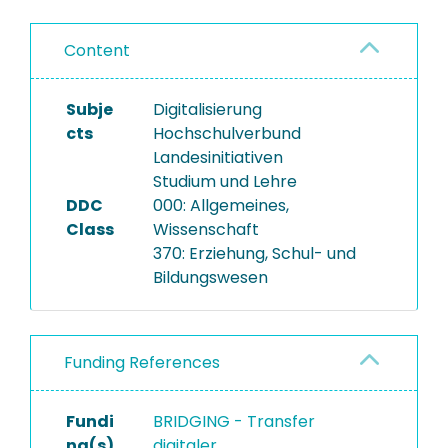
Content
Subje
Digitalisierung
cts
Hochschulverbund
Landesinitiativen
Studium und Lehre
DDC
000: Allgemeines,
Class
Wissenschaft
370: Erziehung, Schul- und
Bildungswesen
Funding References
Fundi
BRIDGING - Transfer
ng(s)
digitaler