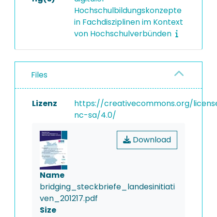
Hochschulbildungskonzepte
in Fachdisziplinen im Kontext
von Hochschulverbünden
Files
Lizenz
https://creativecommons.org/licens
nc-sa/4.0/
Download
Name
bridging_steckbriefe_landesinitiati
ven_201217.pdf
Size