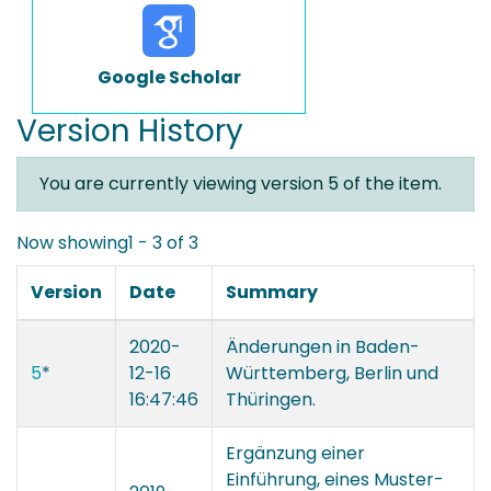
Google Scholar
Version History
You are currently viewing version 5 of the item.
Now showing
1 - 3 of 3
Version
Date
Summary
2020-
Änderungen in Baden-
5
*
12-16
Württemberg, Berlin und
16:47:46
Thüringen.
Ergänzung einer
Einführung, eines Muster-