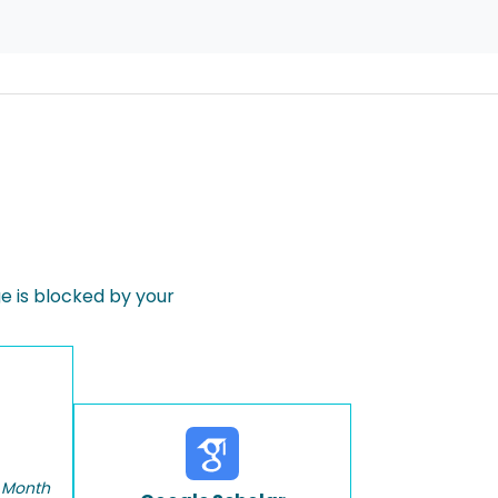
 is blocked by your
 Month