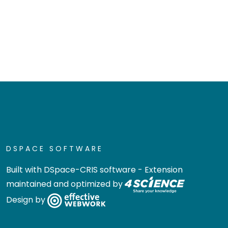
DSPACE SOFTWARE
Built with
DSpace-CRIS software
- Extension
maintained and optimized by
Design by