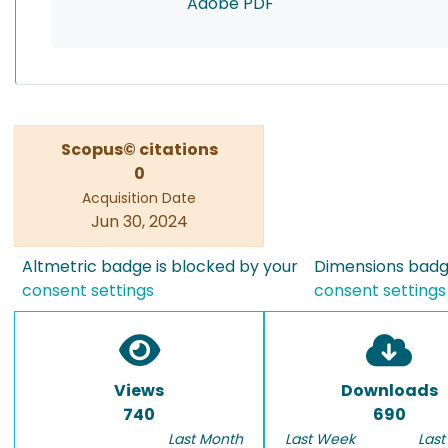
Adobe PDF
Scopus© citations
0
Acquisition Date
Jun 30, 2024
Altmetric badge is blocked by your
Dimensions badge
consent settings
consent settings
Views
Downloads
740
690
Last Month
Last Week
Last