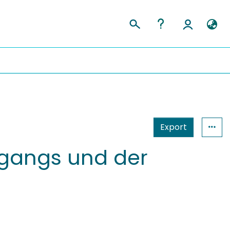
Export
egangs und der