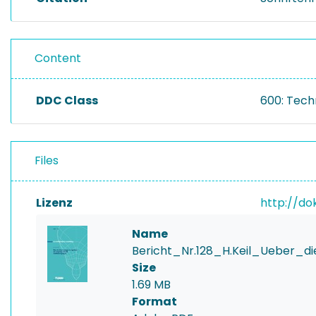
Content
DDC Class
600: Tech
Files
Lizenz
http://do
Name
Bericht_Nr.128_H.Keil_Ueber
Size
1.69 MB
Format