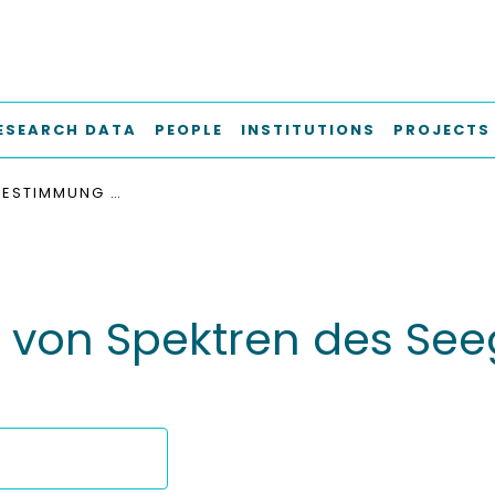
ESEARCH DATA
PEOPLE
INSTITUTIONS
PROJECTS
ÜBER DIE BESTIMMUNG VON SPEKTREN DES SEEGANGS UND DER SCHIFFSBEWEGUNGEN
 von Spektren des Se