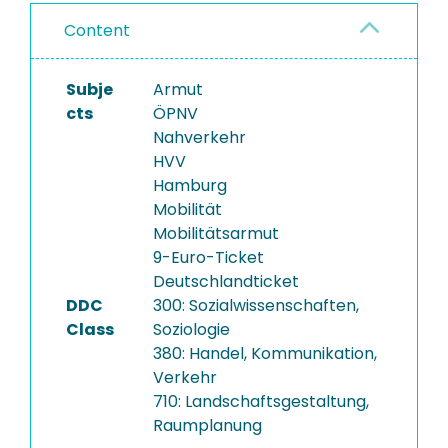
Content
Subje
Armut
cts
ÖPNV
Nahverkehr
HVV
Hamburg
Mobilität
Mobilitätsarmut
9-Euro-Ticket
Deutschlandticket
DDC
300: Sozialwissenschaften,
Class
Soziologie
380: Handel, Kommunikation,
Verkehr
710: Landschaftsgestaltung,
Raumplanung