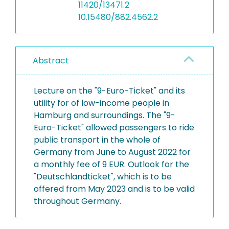
11420/13471.2
10.15480/882.4562.2
Abstract
Lecture on the "9-Euro-Ticket" and its
utility for of low-income people in
Hamburg and surroundings. The "9-
Euro-Ticket" allowed passengers to ride
public transport in the whole of
Germany from June to August 2022 for
a monthly fee of 9 EUR. Outlook for the
"Deutschlandticket", which is to be
offered from May 2023 and is to be valid
throughout Germany.