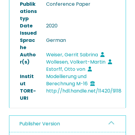
Publik
Conference Paper
ations
typ
Date
2020
Issued
Sprac
German
he
Autho
Weiser, Gerrit Sabrina
r(s)
Wollesen, Volkert-Martin
Estorff, Otto von
Instit
Modellierung und
ut
Berechnung M-16
TORE-
http://hdl.handle.net/11420/9118
URI
Publisher Version