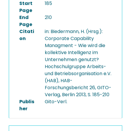
Start
185
Page
End
210
Page
Citati
in: Biedermann, H. (Hrsg.):
on
Corporate Capability
Managment - Wie wird die
kollektive Intelligenz im
Unternehmen genutzt?
Hochschulgruppe Arbeits-
und Betriebsorganisation e.V.
(HAB), HAB-
Forschungsbericht 26, GITO-
Verlag, Berlin 2013, S. 185-210
Publis
Gito-Verl.
her