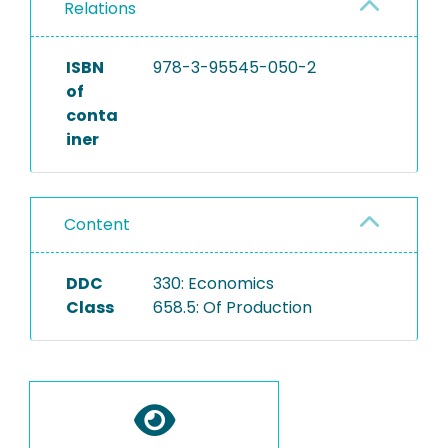
Relations
ISBN
978-3-95545-050-2
of
conta
iner
Content
DDC
330: Economics
Class
658.5: Of Production