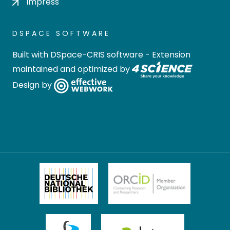
Impress
DSPACE SOFTWARE
Built with
DSpace-CRIS software
- Extension
maintained and optimized by
Design by