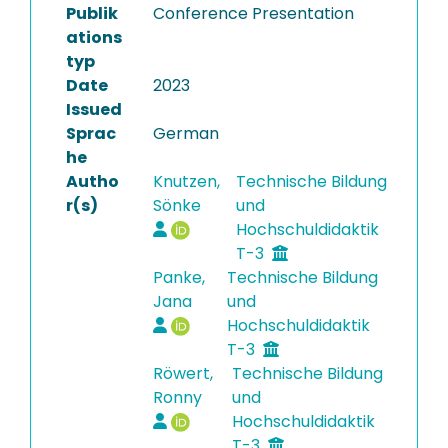
Publik
Conference Presentation
ations
typ
Date
2023
Issued
Sprac
German
he
Autho
Knutzen,
Technische Bildung
r(s)
Sönke
und
Hochschuldidaktik
T-3
Panke,
Technische Bildung
Jana
und
Hochschuldidaktik
T-3
Röwert,
Technische Bildung
Ronny
und
Hochschuldidaktik
T-3