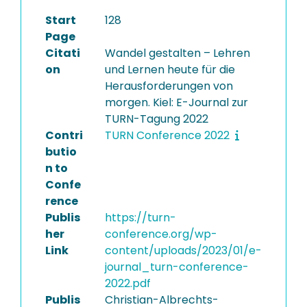
Start
128
Page
Citati
Wandel gestalten – Lehren
on
und Lernen heute für die
Herausforderungen von
morgen. Kiel: E-Journal zur
TURN-Tagung 2022
Contri
TURN Conference 2022
butio
n to
Confe
rence
Publis
https://turn-
her
conference.org/wp-
Link
content/uploads/2023/01/e-
journal_turn-conference-
2022.pdf
Publis
Christian-Albrechts-