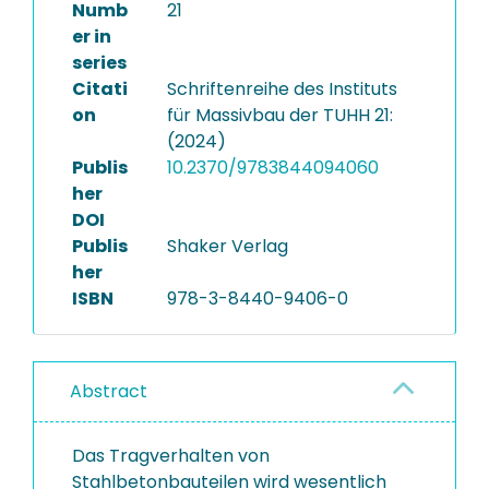
Numb
21
er in
series
Citati
Schriftenreihe des Instituts
on
für Massivbau der TUHH 21:
(2024)
Publis
10.2370/9783844094060
her
DOI
Publis
Shaker Verlag
her
ISBN
978-3-8440-9406-0
Abstract
Das Tragverhalten von
Stahlbetonbauteilen wird wesentlich