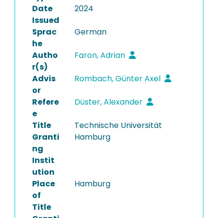
Date
2024
Issued
Sprac
German
he
Autho
Faron, Adrian
r(s)
Advis
Rombach, Günter Axel
or
Refere
Düster, Alexander
e
Title
Technische Universität
Granti
Hamburg
ng
Instit
ution
Place
Hamburg
of
Title