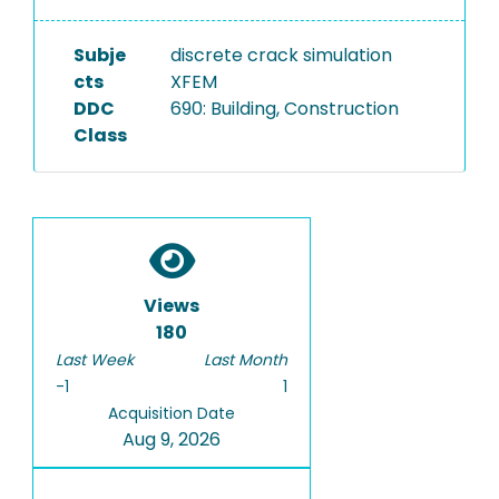
Subje
discrete crack simulation
cts
XFEM
DDC
690: Building, Construction
Class
Views
180
Last Week
Last Month
-1
1
Acquisition Date
Aug 9, 2026