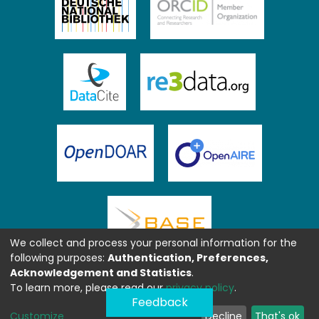
We collect and process your personal information for the
following purposes:
Authentication, Preferences,
Acknowledgement and Statistics
.
To learn more, please read our
privacy policy
.
Feedback
Customize
Decline
That's ok