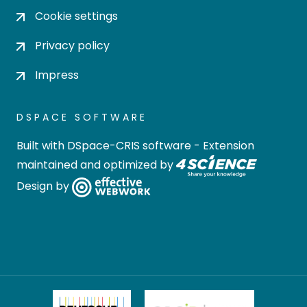
Cookie settings
Privacy policy
Impress
DSPACE SOFTWARE
Built with
DSpace-CRIS software
- Extension
maintained and optimized by
Design by