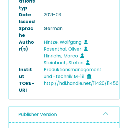
ations
typ
Date
2021-03
Issued
Sprac
German
he
Autho
Hintze, Wolfgang
r(s)
Rosenthal, Oliver
Hinrichs, Marco
Steinbach, Stefan
Instit
Produktionsmanagement
ut
und -technik M-18
TORE-
http://hdl.handle.net/11420/11456
URI
Publisher Version