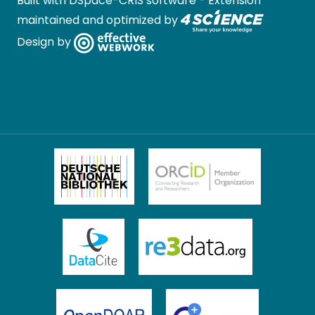
Built with
DSpace-CRIS software
- Extension
maintained and optimized by
Design by